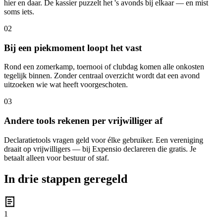
hier en daar. De kassier puzzelt het 's avonds bij elkaar — en mist
soms iets.
02
Bij een piekmoment loopt het vast
Rond een zomerkamp, toernooi of clubdag komen alle onkosten
tegelijk binnen. Zonder centraal overzicht wordt dat een avond
uitzoeken wie wat heeft voorgeschoten.
03
Andere tools rekenen per vrijwilliger af
Declaratietools vragen geld voor élke gebruiker. Een vereniging
draait op vrijwilligers — bij Expensio declareren die gratis. Je
betaalt alleen voor bestuur of staf.
In drie stappen geregeld
1