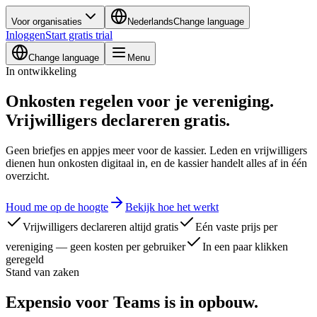
Voor organisaties
Nederlands
Change language
Inloggen
Start gratis trial
Change language
Menu
In ontwikkeling
Onkosten regelen voor je vereniging.
Vrijwilligers declareren gratis.
Geen briefjes en appjes meer voor de kassier. Leden en vrijwilligers
dienen hun onkosten digitaal in, en de kassier handelt alles af in één
overzicht.
Houd me op de hoogte
Bekijk hoe het werkt
Vrijwilligers declareren altijd gratis
Eén vaste prijs per
vereniging — geen kosten per gebruiker
In een paar klikken
geregeld
Stand van zaken
Expensio voor Teams is in opbouw.