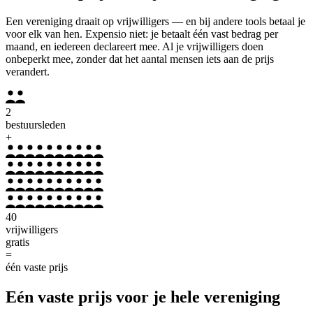
Een vereniging draait op vrijwilligers — en bij andere tools betaal je
voor elk van hen. Expensio niet: je betaalt één vast bedrag per
maand, en iedereen declareert mee. Al je vrijwilligers doen
onbeperkt mee, zonder dat het aantal mensen iets aan de prijs
verandert.
2
bestuursleden
+
40
vrijwilligers
gratis
=
één vaste prijs
Eén vaste prijs voor je hele vereniging