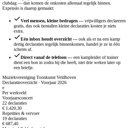
clubdag — dan komen de onkosten allemaal tegelijk binnen.
Expensio is daarop gemaakt:
Veel mensen, kleine bedragen
—
vrijwilligers declareren
gratis, dus ook tientallen kleine declaraties kosten je niets
extra.
Eén inbox houdt overzicht
—
ook als er na een kamp
dertig declaraties tegelijk binnenkomen, handel je ze in één
scherm af.
Direct vanaf de telefoon
—
een kampleider of trainer
dient een bon in zodra hij die heeft, niet drie weken later op
een briefje.
Muziekvereniging Toonkunst Veldhoven
Declaratieoverzicht ·
Voorjaar 2026
e
Per werkveld
Voorjaarsconcert
22
declaraties
€ 1.420,30
Repetities & vervoer
19
declaraties
€ 687,40