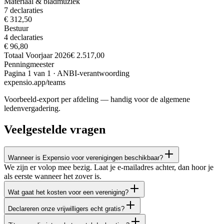
Materiaal & bladmuziek
7
declaraties
€ 312,50
Bestuur
4
declaraties
€ 96,80
Totaal
Voorjaar 2026
€ 2.517,00
Penningmeester
Pagina 1 van 1 · ANBI-verantwoording
expensio.app/teams
Voorbeeld-export per afdeling — handig voor de algemene
ledenvergadering.
Veelgestelde vragen
Wanneer is Expensio voor verenigingen beschikbaar?
We zijn er volop mee bezig. Laat je e-mailadres achter, dan hoor je
als eerste wanneer het zover is.
Wat gaat het kosten voor een vereniging?
Declareren onze vrijwilligers echt gratis?