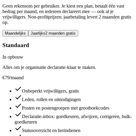
Geen rekensom per gebruiker. Je kiest een plan, betaalt één vast
bedrag per maand, en iedereen declareert mee — ook al je
vrijwilligers. Non-profitprijzen; jaarbetaling levert 2 maanden gratis
op.
Maandelijks
Jaarlijks
2 maanden gratis
Standaard
In opbouw
Alles om je organisatie declaratie-klaar te maken.
€
79
/maand
Onbeperkt vrijwilligers, gratis
Leden, rollen en uitnodigingen
Posten en postengroepen met grootboekcodes
Declaratie-inbox: goedkeuren, afwijzen, corrigeren, bulk-
goedkeuren
Statusoverzicht en herindienen